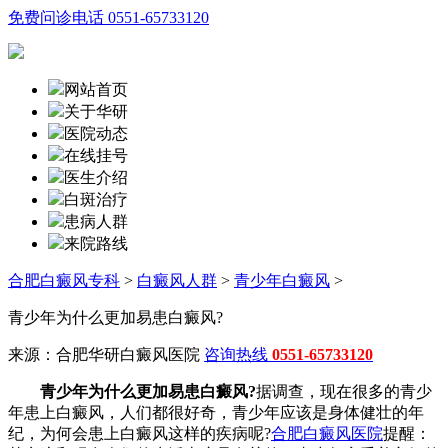
免费问诊电话
0551-65733120
网站首页
关于华研
医院动态
在线挂号
医生介绍
白斑治疗
患病人群
来院路线
合肥白癜风专科
>
白癜风人群
>
青少年白癜风
>
青少年为什么更加易患白癜风?
来源：合肥华研白癜风医院
咨询热线
0551-65733120
青少年为什么更加易患白癜风?
据调查，现在很多的青少
年患上白癜风，人们都很好奇，青少年应该是身体健壮的年
纪，为何会患上白癜风这样的疾病呢?
合肥白癜风医院
提醒：