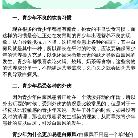
一、青少年不良的饮食习惯
现在很多的青少年都是有偏食，挑食的不良饮食习惯，而
这样的习惯是会让正处在发育期的青少年出现营养不良的现
象，从而导致抵抗力下降，这样就会患上各种的病症，其中白
癜风就是其中一种，所以家长在平时的时候，应该要确保青少
年的营养摄入充足，以免还因为微量元素的缺乏导致白癜风的
发生。青少年都很喜欢吃火锅、烧烤、奶茶等食物，这些食物
的营养成分单一，不能满足营养需求，久而久之就会因为营养
不良导致白癜风。
二、青少年易受各种的外伤
因为青少年白癜风患者正处在一个活泼好动的年龄，所以
外出玩耍的时候，受到外伤的情况是比较常见的，但是对于一
些皮肤比较敏感的青少年来说，发生了外伤的时候，如果没有
及时的清理，那么就很容易发生感染的现象，从而导致青少年
患处的皮肤白斑，引发白癜风的发生。
青少年为什么更加易患白癜风?
白癜风不只是一个单纯的