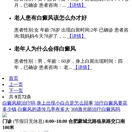
月，已确诊 患者咨询：...
【详情】
老人患有白癜风该怎么办才好
患者性别:女 年龄:78岁 出现白斑时间:2年 已确诊 患者咨
询:我妈妈今天78岁了，...
【详情】
老年人为什么会得白癜风
患者性别：男，年龄：60岁，身上白斑出现时间：四
年，已确诊 患者咨询： 老...
【详情】
首页
上一页
下一页
共
9
页
72
条
白癜风能治疗吗
身上出现小白点是怎么回事
治疗白癜风要花
多少钱
白癜风的遗传几率有多大
308激光能治疗白癜风吗
门诊
(节假日无休息)
8:00~18:00
合肥蒙城北路临泉路交口南
100米