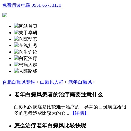
免费问诊电话
0551-65733120
网站首页
关于华研
医院动态
在线挂号
医生介绍
白斑治疗
患病人群
来院路线
合肥白癜风专科
>
白癜风人群
>
老年白癜风
>
老年白癜风患者的治疗需要注意什么
白癜风的病症是比较难于治疗的，异常的白斑病症给很
多的患者造成比较大的心...
【详情】
怎么治疗老年白癜风比较快呢