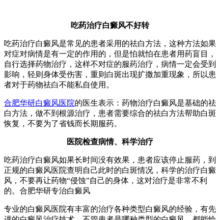
吃药治疗白癜风不好转
吃药治疗白癜风是常见的患者采用的祛白方法，这种方法如果
对症对病情是有一定的作用的，但是怕就怕在患者用药盲目，
自行选择药物治疗，这样不对症的服药治疗，病情一定会受到
影响，轻则身体受伤害，重则白斑出现扩撒加重现象，所以患
者对于药物祛白不能私自使用。
合肥华研白癜风医院
的医生表示：药物治疗白癜风是基础的祛
白方法，做不到根源治疗，患者需要综合的祛白方法帮助白斑
恢复，不要为了省钱而长期服药。
医院检查病情、科学治疗
吃药治疗白癜风如果长时间没有效果，患者应该停止服药，到
正规的白癜风医院查明自己此时的白斑情况，科学的治疗白癜
风，不要再让药物“侵蚀”自己的身体，这对治疗是非常不利
的。合肥华研专治白癜风
专业的白癜风医院有丰富的治疗各种类型白癜风的经验，有先
进的白癜风治疗技术，不管患者是哪种类型的白癜风，都能给