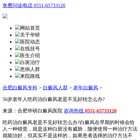
免费问诊电话
0551-65733120
网站首页
关于华研
医院动态
在线挂号
医生介绍
白斑治疗
患病人群
来院路线
合肥白癜风专科
>
白癜风人群
>
老年白癜风
>
50岁老年人吃药治白癜风老是不见好转怎么办?
来源：合肥华研白癜风医院
咨询热线
0551-65733120
吃药治白癜风老是不见好转怎么办?白癜风在早期的时候会给
人一种错觉，就是这种白斑没有威胁，随便使用一种治疗方法
就能治好，但其实不是这样的，如果患者选择的治疗方法不